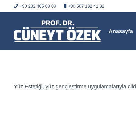
+90 232 465 09 09
+90 507 132 41 32
Anasayfa
Yüz Estetiği, yüz gençleştirme uygulamalarıyla cil