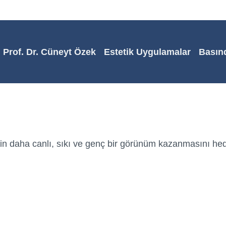
Prof. Dr. Cüneyt Özek
Estetik Uygulamalar
Basın
din daha canlı, sıkı ve genç bir görünüm kazanmasını hed