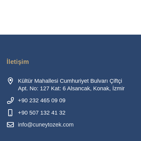
İletişim
Kültür Mahallesi Cumhuriyet Bulvarı Çiftçi
Apt. No: 127 Kat: 6 Alsancak, Konak, İzmir
+90 232 465 09 09
+90 507 132 41 32
info@cuneytozek.com