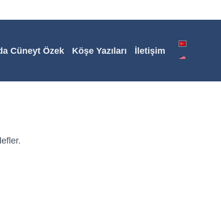
da Cüneyt Özek
Köşe Yazıları
İletişim
efler.