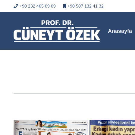
+90 232 465 09 09
+90 507 132 41 32
Anasayfa