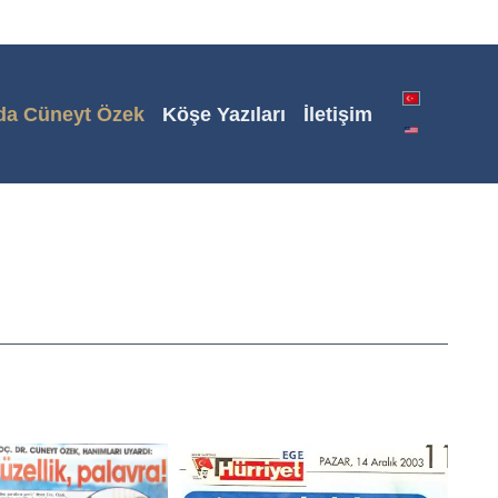
da Cüneyt Özek
Köşe Yazıları
İletişim