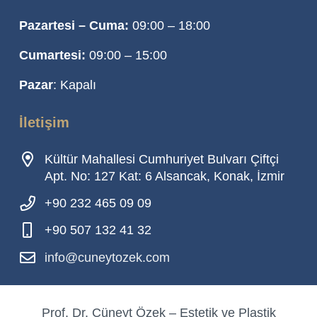
Pazartesi – Cuma:
09:00 – 18:00
Cumartesi:
09:00 – 15:00
Pazar
: Kapalı
İletişim
Kültür Mahallesi Cumhuriyet Bulvarı Çiftçi
Apt. No: 127 Kat: 6 Alsancak, Konak, İzmir
+90 232 465 09 09
+90 507 132 41 32
info@cuneytozek.com
Prof. Dr. Cüneyt Özek – Estetik ve Plastik