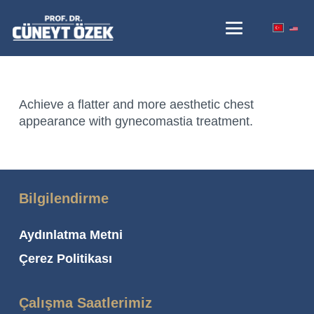
Achieve a flatter and more aesthetic chest
appearance with gynecomastia treatment.
Bilgilendirme
Aydınlatma Metni
Çerez Politikası
Çalışma Saatlerimiz