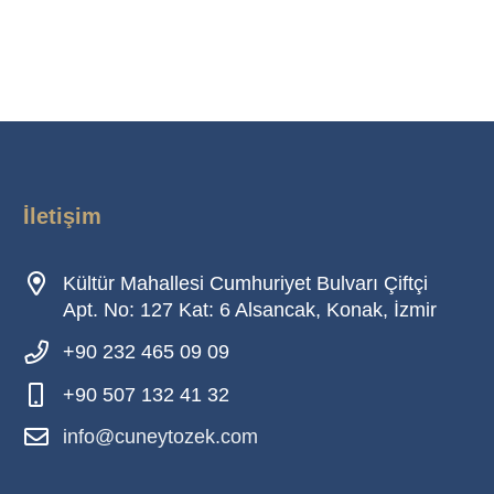
İletişim
Kültür Mahallesi Cumhuriyet Bulvarı Çiftçi
Apt. No: 127 Kat: 6 Alsancak, Konak, İzmir
+90 232 465 09 09
+90 507 132 41 32
info@cuneytozek.com