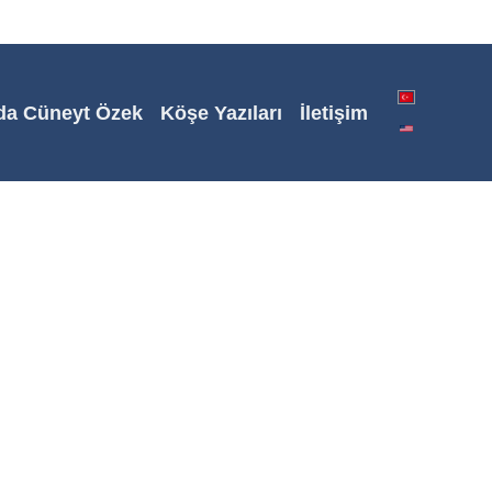
da Cüneyt Özek
Köşe Yazıları
İletişim