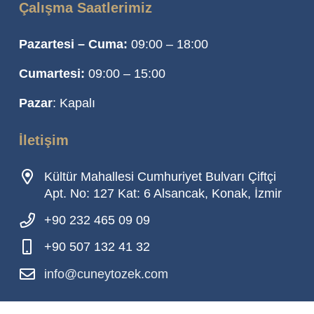
Çalışma Saatlerimiz
Pazartesi – Cuma:
09:00 – 18:00
Cumartesi:
09:00 – 15:00
Pazar
: Kapalı
İletişim
Kültür Mahallesi Cumhuriyet Bulvarı Çiftçi
Apt. No: 127 Kat: 6 Alsancak, Konak, İzmir
+90 232 465 09 09
+90 507 132 41 32
info@cuneytozek.com