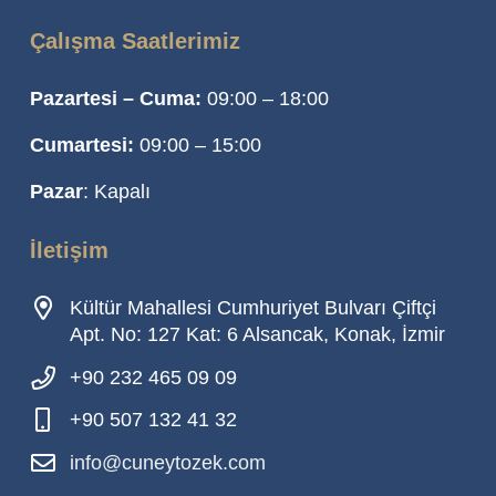
Çalışma Saatlerimiz
Pazartesi – Cuma:
09:00 – 18:00
Cumartesi:
09:00 – 15:00
Pazar
: Kapalı
İletişim
Kültür Mahallesi Cumhuriyet Bulvarı Çiftçi
Apt. No: 127 Kat: 6 Alsancak, Konak, İzmir
+90 232 465 09 09
+90 507 132 41 32
info@cuneytozek.com