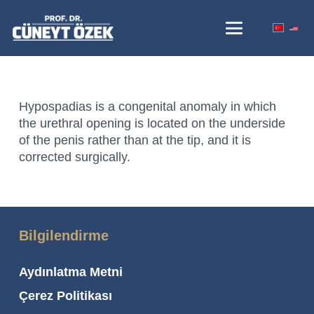
Hypospadias is a congenital anomaly in which
the urethral opening is located on the underside
of the penis rather than at the tip, and it is
corrected surgically.
Bilgilendirme
Aydınlatma Metni
Çerez Politikası