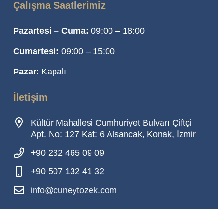
Çalışma Saatlerimiz
Pazartesi – Cuma:
09:00 – 18:00
Cumartesi:
09:00 – 15:00
Pazar
: Kapalı
İletişim
Kültür Mahallesi Cumhuriyet Bulvarı Çiftçi
Apt. No: 127 Kat: 6 Alsancak, Konak, İzmir
+90 232 465 09 09
+90 507 132 41 32
info@cuneytozek.com