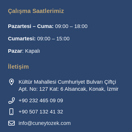
Çalışma Saatlerimiz
Pazartesi – Cuma:
09:00 – 18:00
Cumartesi:
09:00 – 15:00
Pazar
: Kapalı
İletişim
Kültür Mahallesi Cumhuriyet Bulvarı Çiftçi
Apt. No: 127 Kat: 6 Alsancak, Konak, İzmir
+90 232 465 09 09
+90 507 132 41 32
info@cuneytozek.com